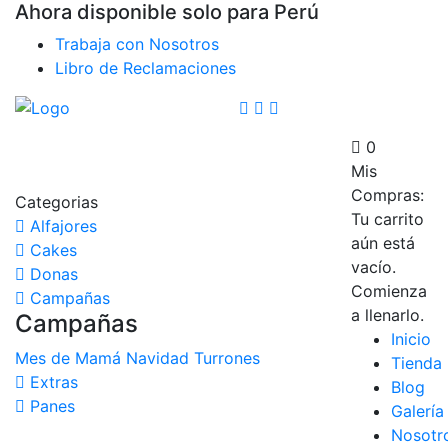
Ahora disponible solo para Perú
Trabaja con Nosotros
Libro de Reclamaciones
0
Mis
Compras:
Categorias
Tu carrito
Alfajores
aún está
Cakes
vacío.
Donas
Comienza
Campañas
a llenarlo.
Campañas
Inicio
Mes de Mamá
Navidad
Turrones
Tienda
Extras
Blog
Panes
Galería
Nosotr