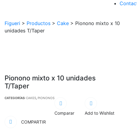
Contac
Figueri
>
Productos
>
Cake
>
Pionono mixto x 10
unidades T/Taper
Pionono mixto x 10 unidades
T/Taper
CATEGORÍAS:
CAKES
,
PIONONOS
Comparar
Add to Wishlist
COMPARTIR