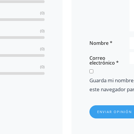
(0)
(0)
Nombre
*
(0)
Correo
electrónico
*
(0)
Guarda mi nombre,
este navegador pa
ENVIAR OPINIÓN