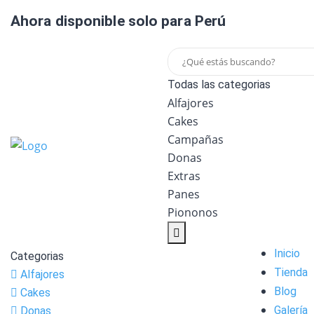
Ahora disponible solo para Perú
Todas las categorias
Alfajores
Cakes
Campañas
Donas
Extras
Panes
Piononos
Inicio
Categorias
Tienda
Alfajores
Blog
Cakes
Galería
Donas