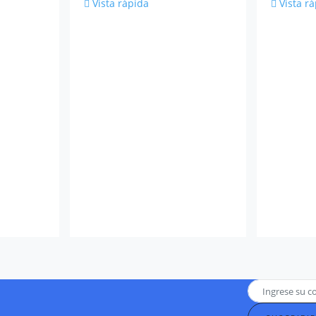
Vista rápida
Vista r