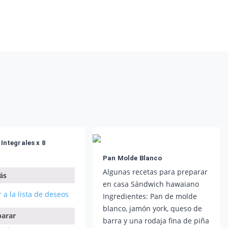
Integrales x 8
Pan Molde Blanco
Algunas recetas para preparar
ás
en casa Sándwich hawaiano
 a la lista de deseos
Ingredientes: Pan de molde
blanco, jamón york, queso de
arar
barra y una rodaja fina de piña