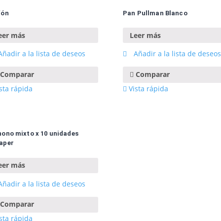
fón
Pan Pullman Blanco
eer más
Leer más
ñadir a la lista de deseos
Añadir a la lista de deseos
Comparar
Comparar
sta rápida
Vista rápida
nono mixto x 10 unidades
aper
eer más
ñadir a la lista de deseos
Comparar
sta rápida