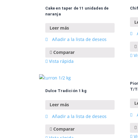
Cake en taper de 11 unidades de
Chi
naranja
L
Leer más
A
Añadir a la lista de deseos
Comparar
Vi
Vista rápida
Pio
T/T
Dulce Tradición 1 kg
L
Leer más
A
Añadir a la lista de deseos
Comparar
Vi
Vista rápida