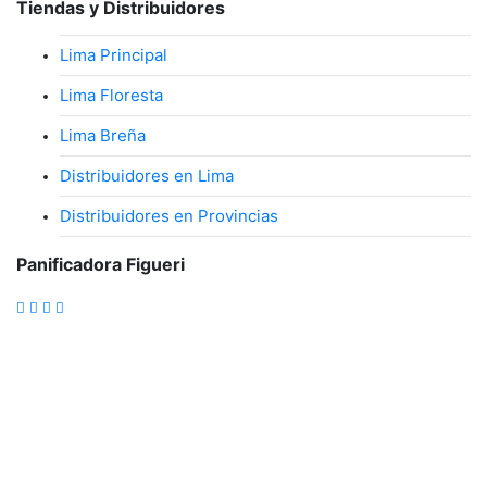
Tiendas y Distribuidores
Lima Principal
Lima Floresta
Lima Breña
Distribuidores en Lima
Distribuidores en Provincias
Panificadora Figueri
Atención al cliente :
panificadora@figueriperu.com
Carretera Central Km 19, Lima, Perú