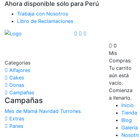
Ahora disponible solo para Perú
Trabaja con Nosotros
Libro de Reclamaciones
0
Mis
Compras:
Categorias
Tu carrito
Alfajores
aún está
Cakes
vacío.
Donas
Comienza
Campañas
a llenarlo.
Campañas
Inicio
Mes de Mamá
Navidad
Turrones
Tienda
Extras
Blog
Panes
Galería
Nosotr