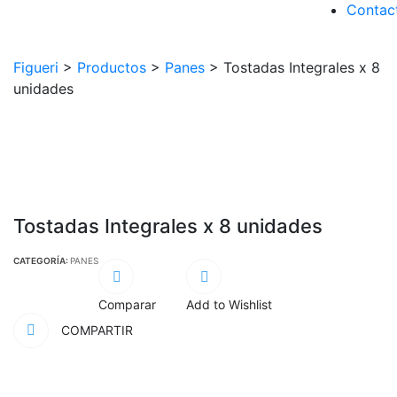
Contac
Figueri
>
Productos
>
Panes
>
Tostadas Integrales x 8
unidades
Tostadas Integrales x 8 unidades
CATEGORÍA:
PANES
Comparar
Add to Wishlist
COMPARTIR